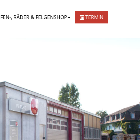
IFEN-, RÄDER & FELGENSHOP
TERMIN