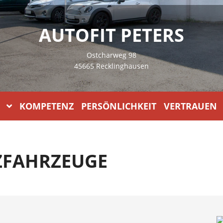
AUTOFIT PETERS
Ostcharweg 98
45665 Recklinghausen
KOMPETENZ PERSÖNLICHKEIT VERTRAUEN
ZFAHRZEUGE